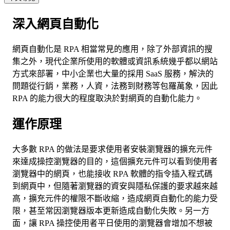
深入網頁自動化
網頁自動化是 RPA 相當常見的應用，除了外部資訊的搜
集之外，現代企業所使用的軟體或資訊系統幾乎都以網站
方式來部署，中小企業也大量的採用 SaaS 服務，解決的
問題從行銷，業務，人資，法務到財務等包羅萬象，因此
RPA 的能力很大的程度取決於對網頁的自動化能力。
運作原理
大多數 RPA 的做法是要求使用者安裝瀏覽器的擴充元件
來達成操控瀏覽器的目的，這個擴充元件可以看到使用者
瀏覽器中的網頁，也能接收 RPA 軟體的指令插入程式碼
到網頁中，但隨著瀏覽器的資安與隱私保護的要求越來越
高，擴充元件的權限不斷收縮，造成網頁自動化的能力受
限，甚至常因瀏覽器版本更新造成自動化失敗。另一方
面，讓 RPA 操控使用者平日使用的瀏覽器會增加不想被