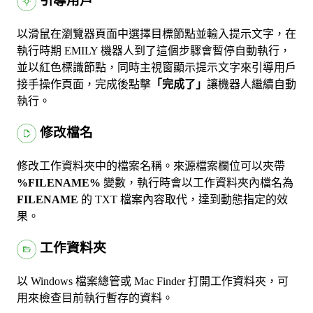
引導用戶
以滑鼠在瀏覽器頁面中選擇目標節點並輸入提示文字，在
執行時期 EMILY 機器人到了這個步驟會暫停自動執行，
並以紅色標識節點，同時主視窗顯示提示文字來引導用戶
接手操作頁面，完成後點擊
「完成了」
讓機器人繼續自動
執行。
修改檔名
修改工作資料夾中的檔案名稱。來源檔案欄位可以夾帶
%FILENAME%
變數，執行時會以工作資料夾內檔名為
FILENAME
的 TXT 檔案內容取代，達到動態指定的效
果。
工作資料夾
以 Windows 檔案總管或 Mac Finder 打開工作資料夾，可
用來檢查目前執行暫存的資料。