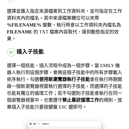
選擇並匯入指定來源檔案到工作資料夾，並可指定在工作
資料夾內的檔名。其中來源檔案欄位可以夾帶
%FILENAME%
變數，執行時會以工作資料夾內檔名為
FILENAME
的 TXT 檔案內容取代，達到動態指定的效
果。
插入子技能
選擇一個技能，插入流程中成為一個步驟。當 EMILY 機
器人執行到這個步驟，會將這個子技能中的所有步驟載入
依序執行。勾選
使用新瀏覽器執行子技能
會在執行時期開
啟一個新瀏覽器視窗執行選擇的子技能，而選擇的子技能
也能有獨立的循環工作；若不勾選則子技能會執行在同一
個瀏覽器視窗中，也需遵守
禁止巢狀循環工作
的規則。放
棄插入子技能只要按鍵盤 ESC 鍵即可。