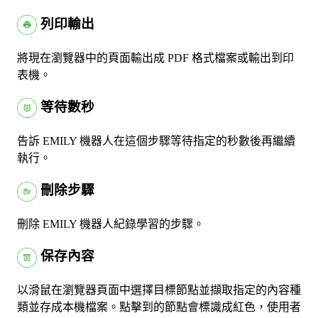
列印輸出
將現在瀏覽器中的頁面輸出成 PDF 格式檔案或輸出到印
表機。
等待數秒
告訴 EMILY 機器人在這個步驟等待指定的秒數後再繼續
執行。
刪除步驟
刪除 EMILY 機器人紀錄學習的步驟。
保存內容
以滑鼠在瀏覽器頁面中選擇目標節點並擷取指定的內容種
類並存成本機檔案。點擊到的節點會標識成紅色，使用者