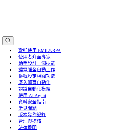
歡迎使用 EMILY.RPA
使用者介面導覽
動手設計一個技能
讓電腦全自動工作
帳號設定相關功能
深入網頁自動化
認識自動化模組
使用 AI Agent
資料安全指南
常見問題
版本發佈記錄
管理與稽核
法律聲明