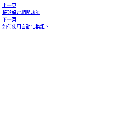
上一頁
帳號設定相關功能
下一頁
如何使用自動化模組？