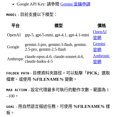
Google API Key: 請參閱
Gemini 金鑰申請
- 目前支援以下模型：
MODEL
平台
模型
價格
OpenAI
OpenAI
gtp-5, gpt-5-mini, gpt-4.1, gpt-4.1-mini
官網
Gemini
gemini-3-pro, gemini-3-flash, gemini-
Google
2.5-pro, gemini-2.5-flash
官網
Anthropic
claude-opus-4-6, claude-sonnet-4-6,
Anthropic
claude-haiku-4-5
官網
- 目標資料夾路徑。可以點擊「
PICK
」選取
FOLDER PATH
檔案，或使用
%FILENAME%
變數。
- 設定代理最多可執行的動作次數，範圍為 1
MAX ACTION
–100。
- 用自然語言描述任務，可使用
%FILENAME%
樣
GOAL
板。